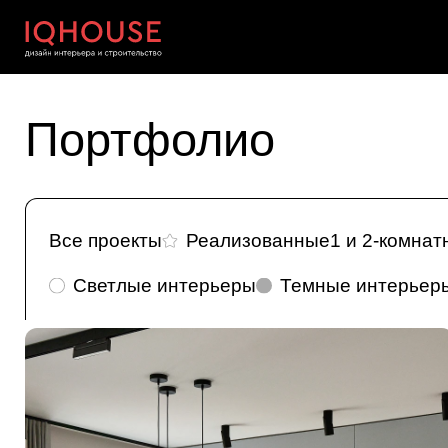
Портфолио
Все проекты
Реализованные
1 и 2-комна
Светлые интерьеры
Темные интерьер