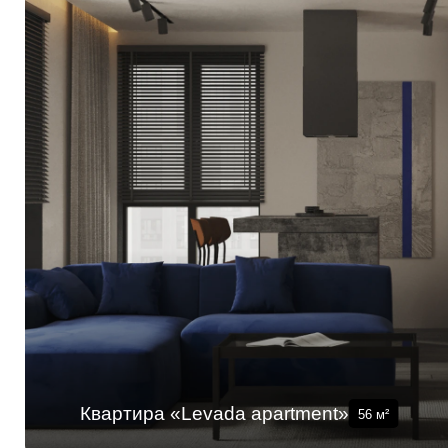
Квартира «Levada apartment»
56
м²