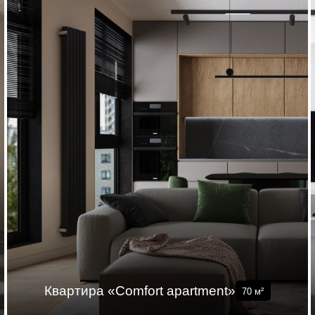
Квартира «Comfort apartment»
70
м²