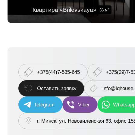
Квартира «Brilevskaya»
56
м²
+375(44)7-535-645
+375(29)7-5
Оставить заявку
info@iqhouse
Telegram
Viber
Whatsap
г. Минск, ул. Нововиленская 63, офис 15