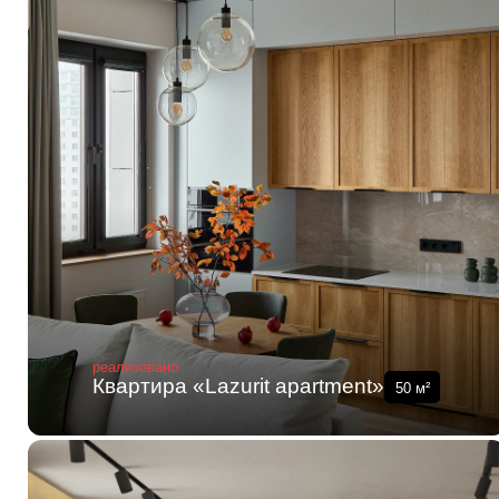
реализовано
Квартира «Lazurit apartment»
50
м²