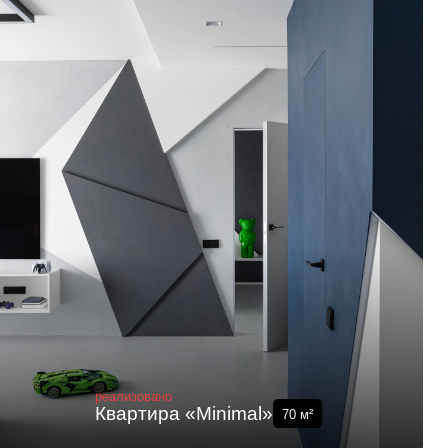
реализовано
Квартира «Minimal»
70
м²