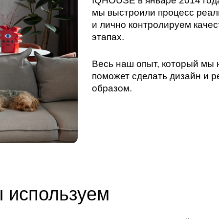
IQHOUSE в январе 2014 года
мы выстроили процесс реал
и лично контролируем качес
этапах.
Весь наш опыт, который мы 
поможет сделать дизайн и 
образом.
ы используем