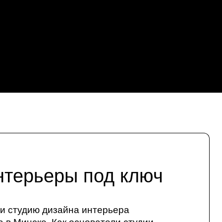
нтерьеры под ключ
ли студию дизайна интерьера