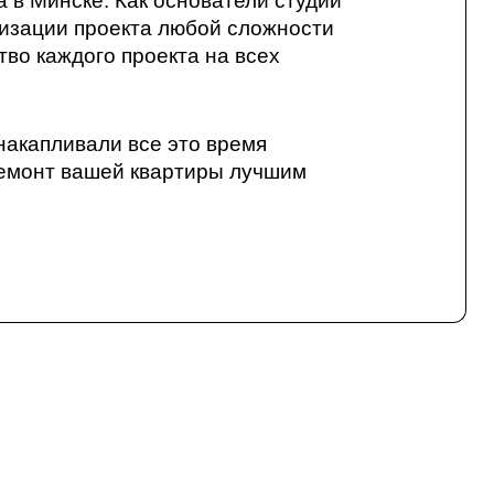
 в Минске. Как основатели студии
изации проекта любой сложности
тво каждого проекта на всех
накапливали все это время
ремонт вашей квартиры лучшим