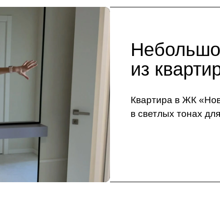
Небольшо
из кварти
Квартира в ЖК «Нов
в светлых тонах дл