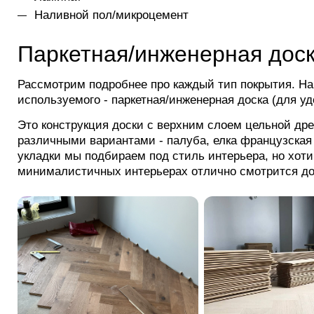
Наливной пол/микроцемент
Паркетная/инженерная дос
Рассмотрим подробнее про каждый тип покрытия. На
используемого - паркетная/инженерная доска (для уд
Это конструкция доски с верхним слоем цельной др
различными вариантами - палуба, елка французская 
укладки мы подбираем под стиль интерьера, но хоти
минималистичных интерьерах отлично смотрится до