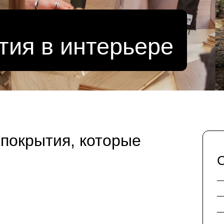
тия в интерьере
покрытия, которые
С