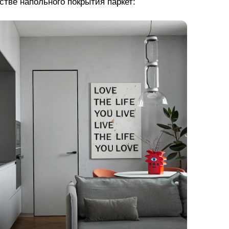
стве напольного покрытия паркет: