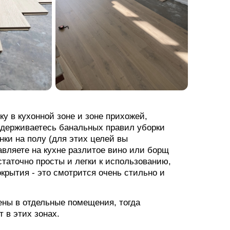
у в кухонной зоне и зоне прихожей,
идерживаетесь банальных правил уборки
инки на полу (для этих целей вы
авляете на кухне разлитое вино или борщ
остаточно просты и легки к использованию,
крытия - это смотрится очень стильно и
ены в отдельные помещения, тогда
 в этих зонах.