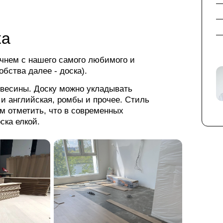
ка
чнем с нашего самого любимого и
обства далее - доска).
евесины. Доску можно укладывать
и английская, ромбы и прочее. Стиль
м отметить, что в современных
ска елкой.