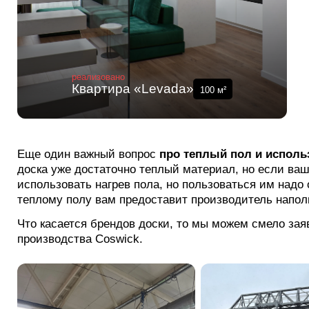
реализовано
Квартира «Levada»
100
м²
Еще один важный вопрос
про теплый пол и исполь
доска уже достаточно теплый материал, но если ваш
использовать нагрев пола, но пользоваться им надо 
теплому полу вам предоставит производитель наполь
Что касается брендов доски, то мы можем смело заяв
производства Coswick.