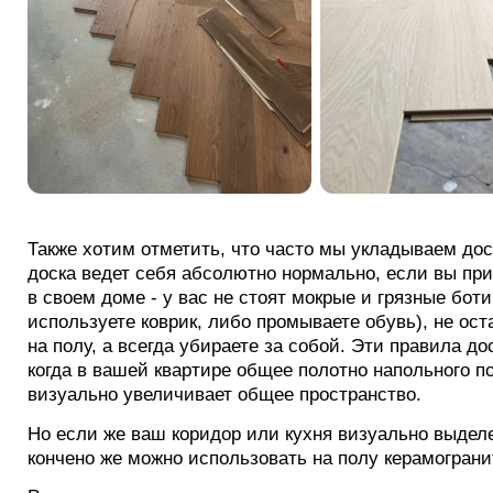
Также хотим отметить, что часто мы укладываем доск
доска ведет себя абсолютно нормально, если вы пр
в своем доме - у вас не стоят мокрые и грязные бот
используете коврик, либо промываете обувь), не ост
на полу, а всегда убираете за собой. Эти правила д
когда в вашей квартире общее полотно напольного по
визуально увеличивает общее пространство.
Но если же ваш коридор или кухня визуально выдел
кончено же можно использовать на полу керамогранит