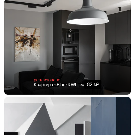
реализовано
82
м²
Квартира «Black&White»