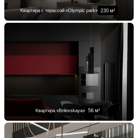
230
м²
Квартира с терассой «Olympic park»
56
м²
Квартира «Brilevskaya»