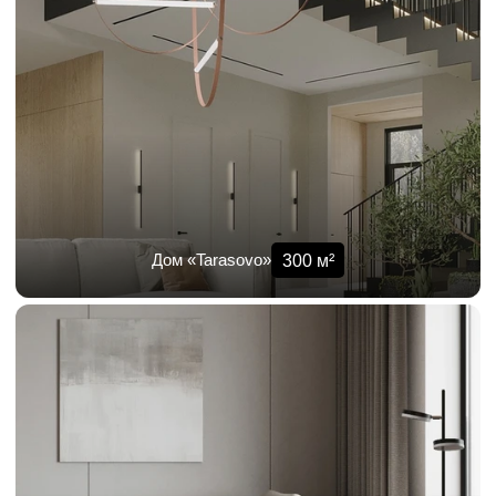
300
м²
Дом «Tarasovo»