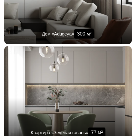
300
м²
Дом «Adugeya»
77
м²
Квартира «Зеленая гавань»