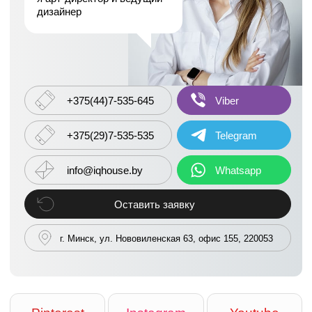
дизайнер
+375(44)7-535-645
Viber
+375(29)7-535-535
Telegram
info@iqhouse.by
Whatsapp
Оставить заявку
г. Минск, ул. Нововиленская 63, офис 155, 220053