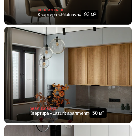
реализовано
93
м²
Квартира «Pilotnaya»
реализовано
50
м²
Квартира «Lazurit apartment»