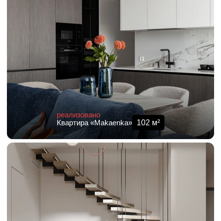
реализовано
102
м²
Квартира «Makaenka»