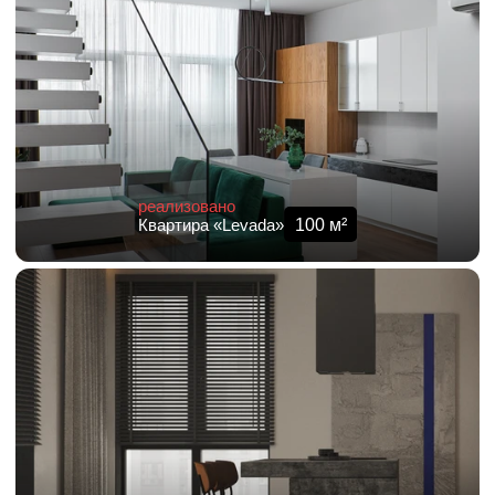
реализовано
100
м²
Квартира «Levada»