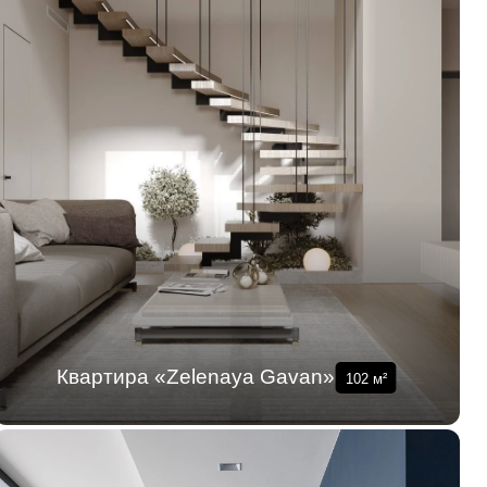
Квартира «Zelenaya Gavan»
102
м²