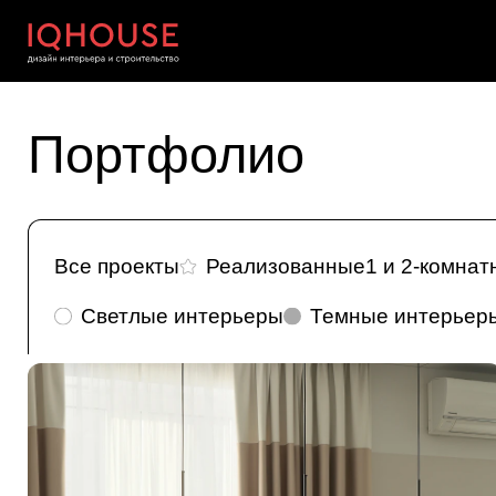
Портфолио
Все проекты
Реализованные
1 и 2-комна
Светлые интерьеры
Темные интерьер