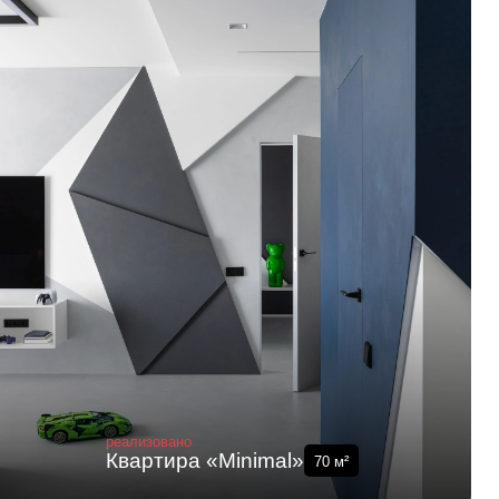
реализовано
Квартира «Minimal»
70
м²