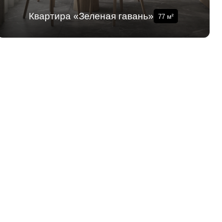
Квартира «Зеленая гавань»
77
м²